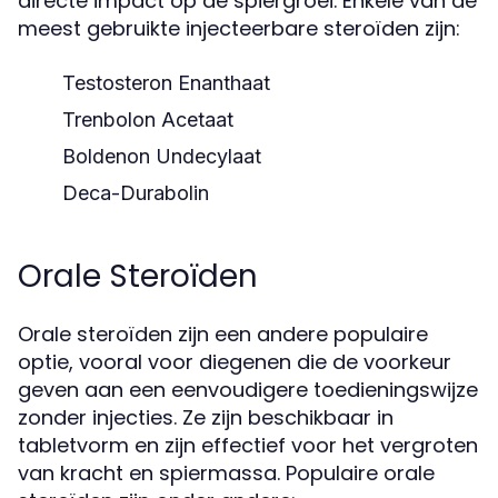
directe impact op de spiergroei. Enkele van de
meest gebruikte injecteerbare steroïden zijn:
Testosteron Enanthaat
Trenbolon Acetaat
Boldenon Undecylaat
Deca-Durabolin
Orale Steroïden
Orale steroïden zijn een andere populaire
optie, vooral voor diegenen die de voorkeur
geven aan een eenvoudigere toedieningswijze
zonder injecties. Ze zijn beschikbaar in
tabletvorm en zijn effectief voor het vergroten
van kracht en spiermassa. Populaire orale